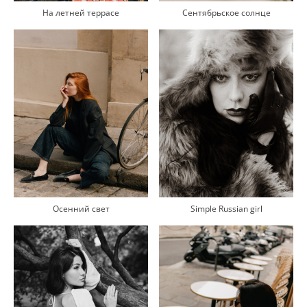
На летней террасе
Сентябрьское солнце
Simple Russian girl
Осенний свет