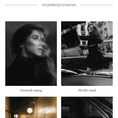
ИНДИВИДУАЛЬНЫЕ
Ночной город
Hit the road