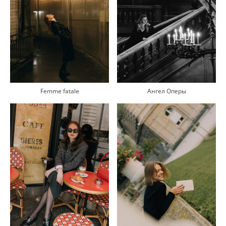
Femme fatale
Ангел Оперы