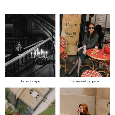
На летней террасе
Ангел Оперы