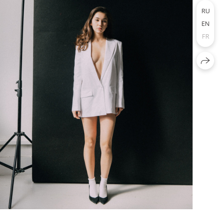
RU
EN
FR