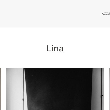
ACCU
Lina