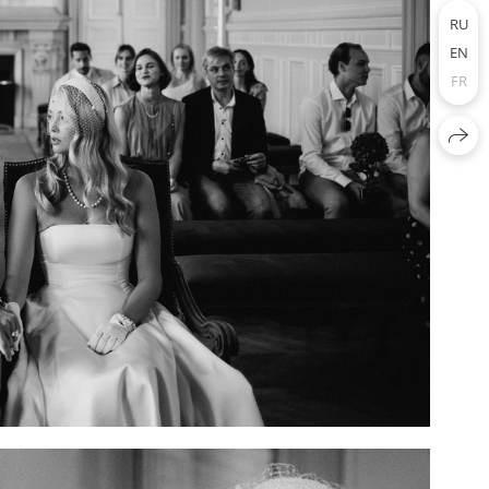
RU
EN
FR